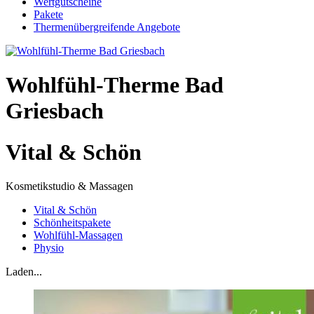
Wertgutscheine
Pakete
Thermenübergreifende Angebote
Wohlfühl-Therme Bad
Griesbach
Vital & Schön
Kosmetikstudio & Massagen
Vital & Schön
Schönheitspakete
Wohlfühl-Massagen
Physio
Laden...