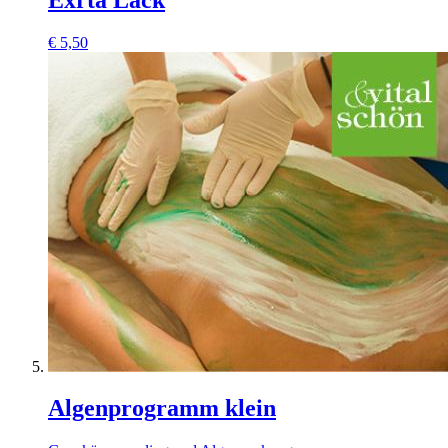
€
5,50
Algenprogramm klein