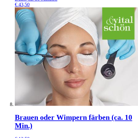
€
43,50
Brauen oder Wimpern färben (ca. 10
Min.)