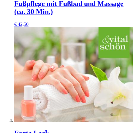
Fußpflege mit Fußbad und Massage
(ca. 30 Min.)
€
42,50
Exrta Lack