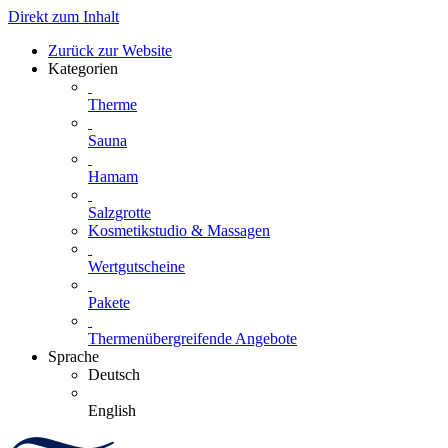
Direkt zum Inhalt
Zurück zur Website
Kategorien
Therme
Sauna
Hamam
Salzgrotte
Kosmetikstudio & Massagen
Wertgutscheine
Pakete
Thermenübergreifende Angebote
Sprache
Deutsch
English