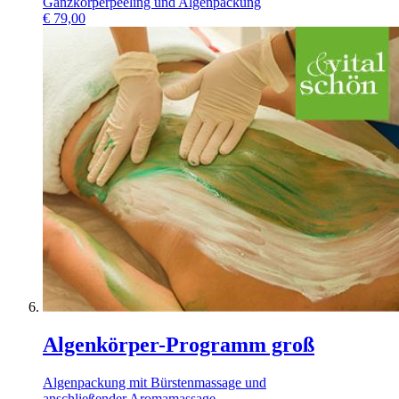
Ganzkörperpeeling und Algenpackung
€
79,00
Algenkörper-Programm groß
Algenpackung mit Bürstenmassage und
anschließender Aromamassage.