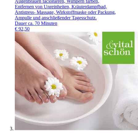
Augenbrauen facionieren, Wimpern färben,
Entfernen von Unreinheiten, Kräuterdampfbad,
Antistress- Massage, Wirkstoffmaske oder Packung,
Ampulle und anschließender Tagesschutz.
Dauer ca. 70 Minuten
€
92,50