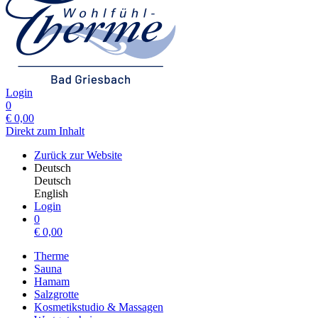
Login
0
€
0,00
Direkt zum Inhalt
Zurück zur Website
Deutsch
Deutsch
English
Login
0
€
0,00
Therme
Sauna
Hamam
Salzgrotte
Kosmetikstudio & Massagen