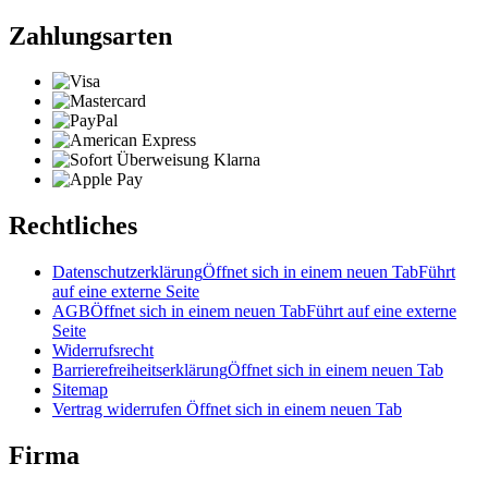
Zahlungsarten
Rechtliches
Datenschutzerklärung
Öffnet sich in einem neuen Tab
Führt
auf eine externe Seite
AGB
Öffnet sich in einem neuen Tab
Führt auf eine externe
Seite
Widerrufsrecht
Barrierefreiheitserklärung
Öffnet sich in einem neuen Tab
Sitemap
Vertrag widerrufen
Öffnet sich in einem neuen Tab
Firma