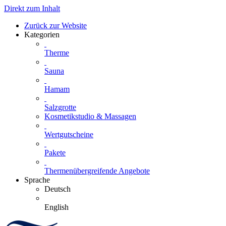
Direkt zum Inhalt
Zurück zur Website
Kategorien
Therme
Sauna
Hamam
Salzgrotte
Kosmetikstudio & Massagen
Wertgutscheine
Pakete
Thermenübergreifende Angebote
Sprache
Deutsch
English