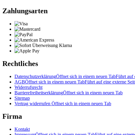
Zahlungsarten
Rechtliches
Datenschutzerklärung
Öffnet sich in einem neuen Tab
Führt auf 
AGB
Öffnet sich in einem neuen Tab
Führt auf eine externe Seit
Widerrufsrecht
Barrierefreiheitserklärung
Öffnet sich in einem neuen Tab
Sitemap
Vertrag widerrufen
Öffnet sich in einem neuen Tab
Firma
Kontakt
Impressum
Öffnet sich in einem neuen Tab
Führt auf eine extern