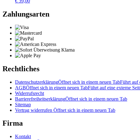
€
39,00
Zahlungsarten
Rechtliches
Datenschutzerklärung
Öffnet sich in einem neuen Tab
Führt auf 
AGB
Öffnet sich in einem neuen Tab
Führt auf eine externe Seit
Widerrufsrecht
Barrierefreiheitserklärung
Öffnet sich in einem neuen Tab
Sitemap
Vertrag widerrufen
Öffnet sich in einem neuen Tab
Firma
Kontakt