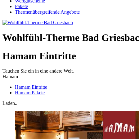
Wertgutscheine
Pakete
Thermenübergreifende Angebote
Wohlfühl-Therme Bad Griesba
Hamam Eintritte
Tauchen Sie ein in eine andere Welt.
Hamam
Hamam Eintritte
Hamam Pakete
Laden...