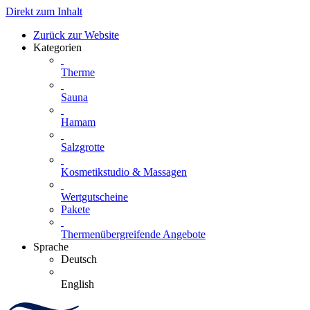
Direkt zum Inhalt
Zurück zur Website
Kategorien
Therme
Sauna
Hamam
Salzgrotte
Kosmetikstudio & Massagen
Wertgutscheine
Pakete
Thermenübergreifende Angebote
Sprache
Deutsch
English