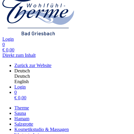
Login
0
€
0,00
Direkt zum Inhalt
Zurück zur Website
Deutsch
Deutsch
English
Login
0
€
0,00
Therme
Sauna
Hamam
Salzgrotte
Kosmetikstudio & Massagen