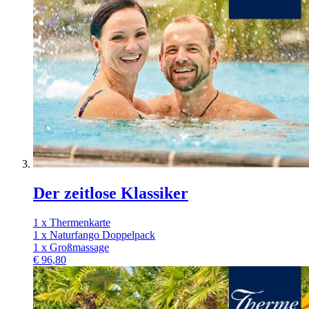
Der zeitlose Klassiker
1 x Thermenkarte
1 x Naturfango Doppelpack
1 x Großmassage
€
96,80