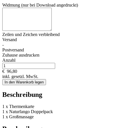
Widmung (nur bei Download angedruckt)
Zeilen und
Zeichen verbleibend
Versand
-
Postversand
Zuhause ausdrucken
Anzahl
€
96,80
inkl. gesetzl. MwSt.
In den Warenkorb legen
Beschreibung
1 x Thermenkarte
1 x Naturfango Doppelpack
1 x Großmassage