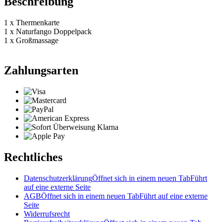
Beschreibung
1 x Thermenkarte
1 x Naturfango Doppelpack
1 x Großmassage
Zahlungsarten
Rechtliches
Datenschutzerklärung
Öffnet sich in einem neuen Tab
Führt
auf eine externe Seite
AGB
Öffnet sich in einem neuen Tab
Führt auf eine externe
Seite
Widerrufsrecht