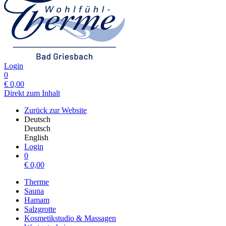
Login
0
€
0,00
Direkt zum Inhalt
Zurück zur Website
Deutsch
Deutsch
English
Login
0
€
0,00
Therme
Sauna
Hamam
Salzgrotte
Kosmetikstudio & Massagen