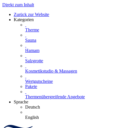
Direkt zum Inhalt
Zurück zur Website
Kategorien
Therme
Sauna
Hamam
Salzgrotte
Kosmetikstudio & Massagen
Wertgutscheine
Pakete
Thermenübergreifende Angebote
Sprache
Deutsch
English