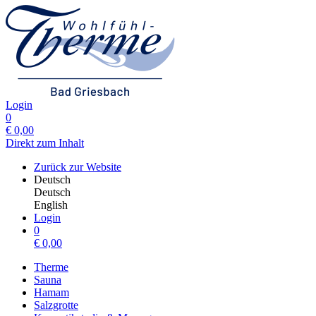
Login
0
€
0,00
Direkt zum Inhalt
Zurück zur Website
Deutsch
Deutsch
English
Login
0
€
0,00
Therme
Sauna
Hamam
Salzgrotte