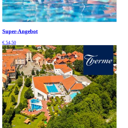
Super-Angebot
€ 54,50