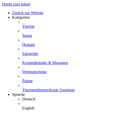
Direkt zum Inhalt
Zurück zur Website
Kategorien
Therme
Sauna
Hamam
Salzgrotte
Kosmetikstudio & Massagen
Wertgutscheine
Pakete
Thermenübergreifende Angebote
Sprache
Deutsch
English