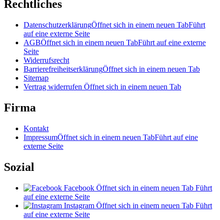
Rechtliches
Datenschutzerklärung
Öffnet sich in einem neuen Tab
Führt
auf eine externe Seite
AGB
Öffnet sich in einem neuen Tab
Führt auf eine externe
Seite
Widerrufsrecht
Barrierefreiheitserklärung
Öffnet sich in einem neuen Tab
Sitemap
Vertrag widerrufen
Öffnet sich in einem neuen Tab
Firma
Kontakt
Impressum
Öffnet sich in einem neuen Tab
Führt auf eine
externe Seite
Sozial
Facebook
Öffnet sich in einem neuen Tab
Führt
auf eine externe Seite
Instagram
Öffnet sich in einem neuen Tab
Führt
auf eine externe Seite