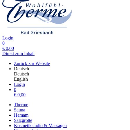
Login
0
€
0,00
Direkt zum Inhalt
Zurück zur Website
Deutsch
Deutsch
English
Login
0
€
0,00
Therme
Sauna
Hamam
Salzgrotte
Kosmetikstudio & Massagen