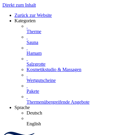
Direkt zum Inhalt
Zurück zur Website
Kategorien
Therme
Sauna
Hamam
Salzgrotte
Kosmetikstudio & Massagen
Wertgutscheine
Pakete
Thermenübergreifende Angebote
Sprache
Deutsch
English