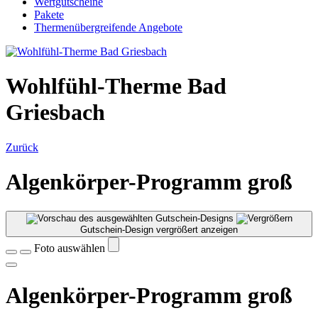
Wertgutscheine
Pakete
Thermenübergreifende Angebote
Wohlfühl-Therme Bad
Griesbach
Zurück
Algenkörper-Programm groß
Gutschein-Design vergrößert anzeigen
Foto auswählen
Algenkörper-Programm groß