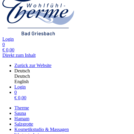
Login
0
€
0,00
Direkt zum Inhalt
Zurück zur Website
Deutsch
Deutsch
English
Login
0
€
0,00
Therme
Sauna
Hamam
Salzgrotte
Kosmetikstudio & Massagen