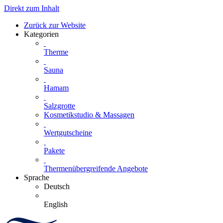
Direkt zum Inhalt
Zurück zur Website
Kategorien
Therme
Sauna
Hamam
Salzgrotte
Kosmetikstudio & Massagen
Wertgutscheine
Pakete
Thermenübergreifende Angebote
Sprache
Deutsch
English