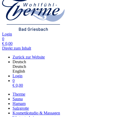
Login
0
€
0,00
Direkt zum Inhalt
Zurück zur Website
Deutsch
Deutsch
English
Login
0
€
0,00
Therme
Sauna
Hamam
Salzgrotte
Kosmetikstudio & Massagen