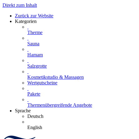
Direkt zum Inhalt
Zurück zur Website
Kategorien
Therme
Sauna
Hamam
Salzgrotte
Kosmetikstudio & Massagen
Wertgutscheine
Pakete
Thermenübergreifende Angebote
Sprache
Deutsch
English