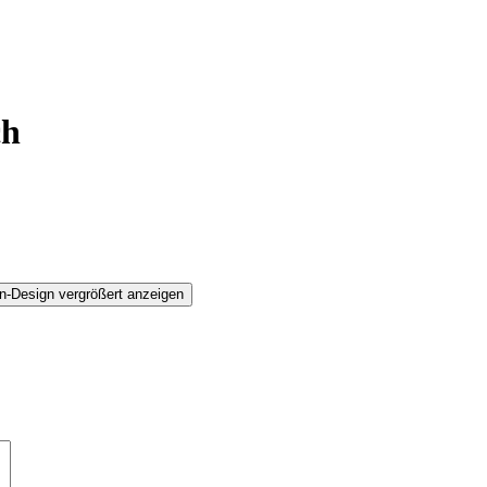
ch
n-Design vergrößert anzeigen