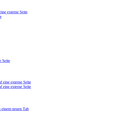
eine externe Seite
e
e Seite
f eine externe Seite
f eine externe Seite
in einem neuen Tab