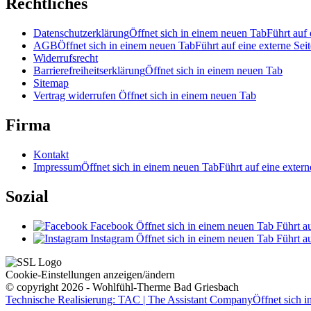
Rechtliches
Datenschutzerklärung
Öffnet sich in einem neuen Tab
Führt auf 
AGB
Öffnet sich in einem neuen Tab
Führt auf eine externe Seit
Widerrufsrecht
Barrierefreiheitserklärung
Öffnet sich in einem neuen Tab
Sitemap
Vertrag widerrufen
Öffnet sich in einem neuen Tab
Firma
Kontakt
Impressum
Öffnet sich in einem neuen Tab
Führt auf eine extern
Sozial
Facebook
Öffnet sich in einem neuen Tab
Führt au
Instagram
Öffnet sich in einem neuen Tab
Führt au
Cookie-Einstellungen anzeigen/ändern
© copyright 2026 - Wohlfühl-Therme Bad Griesbach
Technische Realisierung: TAC | The Assistant Company
Öffnet sich 