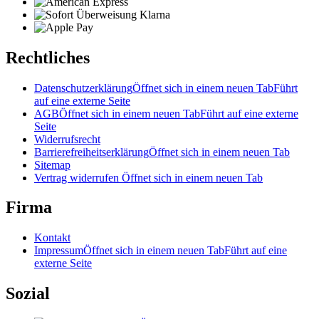
Rechtliches
Datenschutzerklärung
Öffnet sich in einem neuen Tab
Führt
auf eine externe Seite
AGB
Öffnet sich in einem neuen Tab
Führt auf eine externe
Seite
Widerrufsrecht
Barrierefreiheitserklärung
Öffnet sich in einem neuen Tab
Sitemap
Vertrag widerrufen
Öffnet sich in einem neuen Tab
Firma
Kontakt
Impressum
Öffnet sich in einem neuen Tab
Führt auf eine
externe Seite
Sozial