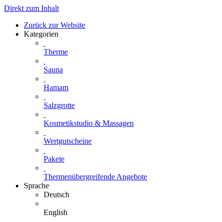
Direkt zum Inhalt
Zurück zur Website
Kategorien
Therme
Sauna
Hamam
Salzgrotte
Kosmetikstudio & Massagen
Wertgutscheine
Pakete
Thermenübergreifende Angebote
Sprache
Deutsch
English