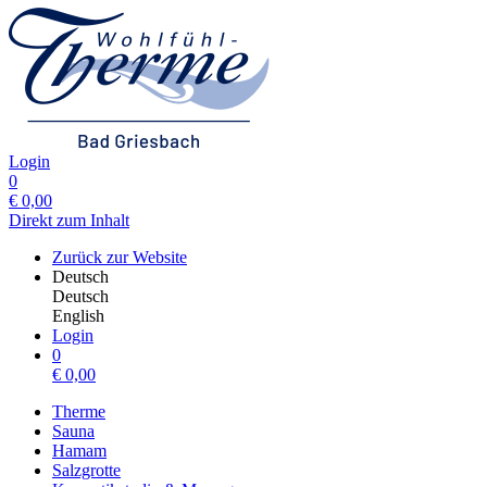
Login
0
€
0,00
Direkt zum Inhalt
Zurück zur Website
Deutsch
Deutsch
English
Login
0
€
0,00
Therme
Sauna
Hamam
Salzgrotte