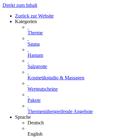
Direkt zum Inhalt
Zurück zur Website
Kategorien
Therme
Sauna
Hamam
Salzgrotte
Kosmetikstudio & Massagen
Wertgutscheine
Pakete
Thermenübergreifende Angebote
Sprache
Deutsch
English