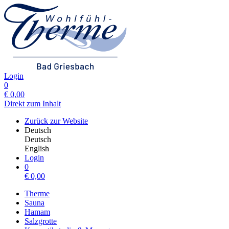
Login
0
€
0,00
Direkt zum Inhalt
Zurück zur Website
Deutsch
Deutsch
English
Login
0
€
0,00
Therme
Sauna
Hamam
Salzgrotte