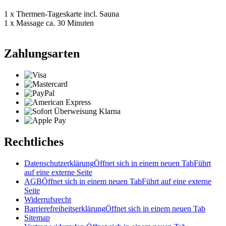
1 x Thermen-Tageskarte incl. Sauna
1 x Massage ca. 30 Minuten
Zahlungsarten
Rechtliches
Datenschutzerklärung
Öffnet sich in einem neuen Tab
Führt
auf eine externe Seite
AGB
Öffnet sich in einem neuen Tab
Führt auf eine externe
Seite
Widerrufsrecht
Barrierefreiheitserklärung
Öffnet sich in einem neuen Tab
Sitemap