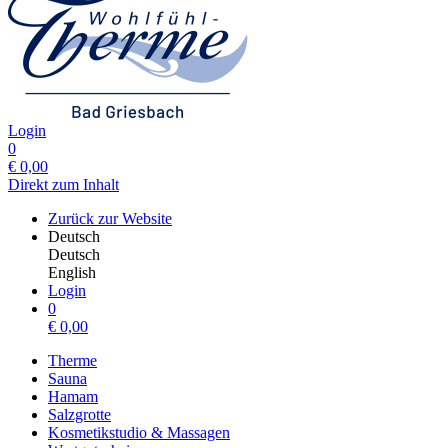
Login
0
€
0,00
Direkt zum Inhalt
Zurück zur Website
Deutsch
Deutsch
English
Login
0
€
0,00
Therme
Sauna
Hamam
Salzgrotte
Kosmetikstudio & Massagen