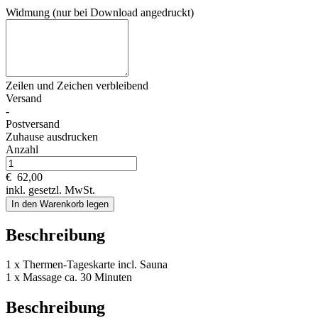
Widmung (nur bei Download angedruckt)
Zeilen und
Zeichen verbleibend
Versand
-
Postversand
Zuhause ausdrucken
Anzahl
€
62,00
inkl. gesetzl. MwSt.
In den Warenkorb legen
Beschreibung
1 x Thermen-Tageskarte incl. Sauna
1 x Massage ca. 30 Minuten
Beschreibung