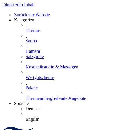
Direkt zum Inhalt
Zurück zur Website
Kategorien
Therme
Sauna
Hamam
Salzgrotte
Kosmetikstudio & Massagen
Wertgutscheine
Pakete
Thermenübergreifende Angebote
Sprache
Deutsch
English