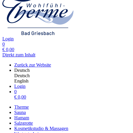
Login
0
€
0,00
Direkt zum Inhalt
Zurück zur Website
Deutsch
Deutsch
English
Login
0
€
0,00
Therme
Sauna
Hamam
Salzgrotte
Kosmetikstudio & Massagen