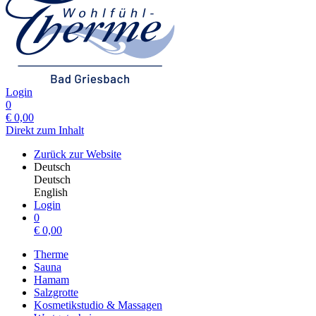
Login
0
€
0,00
Direkt zum Inhalt
Zurück zur Website
Deutsch
Deutsch
English
Login
0
€
0,00
Therme
Sauna
Hamam
Salzgrotte
Kosmetikstudio & Massagen