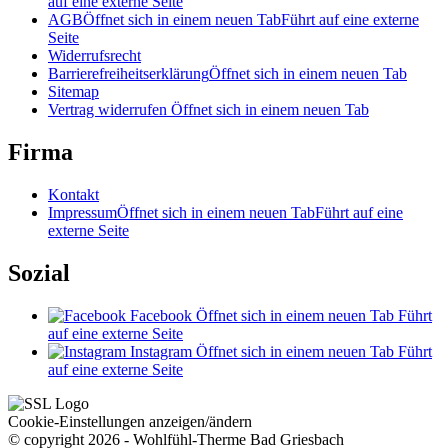
auf eine externe Seite
AGB
Öffnet sich in einem neuen Tab
Führt auf eine externe
Seite
Widerrufsrecht
Barrierefreiheitserklärung
Öffnet sich in einem neuen Tab
Sitemap
Vertrag widerrufen
Öffnet sich in einem neuen Tab
Firma
Kontakt
Impressum
Öffnet sich in einem neuen Tab
Führt auf eine
externe Seite
Sozial
Facebook
Öffnet sich in einem neuen Tab
Führt
auf eine externe Seite
Instagram
Öffnet sich in einem neuen Tab
Führt
auf eine externe Seite
Cookie-Einstellungen anzeigen/ändern
© copyright 2026 - Wohlfühl-Therme Bad Griesbach