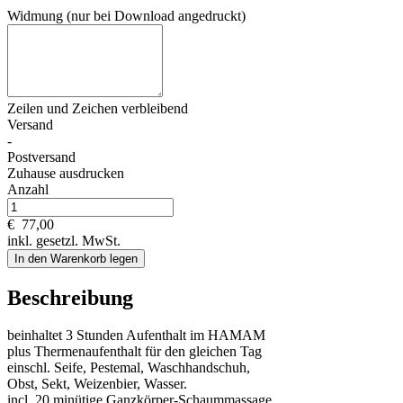
Widmung (nur bei Download angedruckt)
Zeilen und
Zeichen verbleibend
Versand
-
Postversand
Zuhause ausdrucken
Anzahl
€
77,00
inkl. gesetzl. MwSt.
In den Warenkorb legen
Beschreibung
beinhaltet 3 Stunden Aufenthalt im HAMAM
plus Thermenaufenthalt für den gleichen Tag
einschl. Seife, Pestemal, Waschhandschuh,
Obst, Sekt, Weizenbier, Wasser.
incl. 20 minütige Ganzkörper-Schaummassage