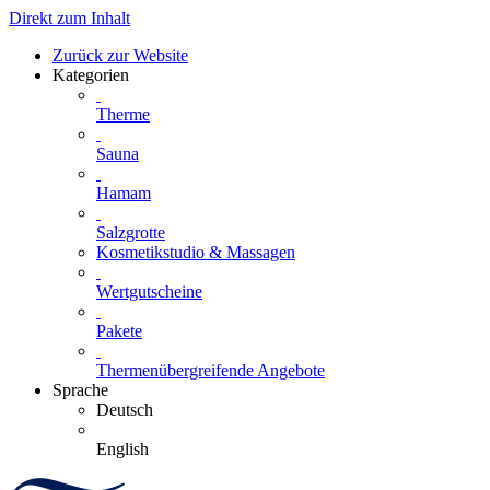
Direkt zum Inhalt
Zurück zur Website
Kategorien
Therme
Sauna
Hamam
Salzgrotte
Kosmetikstudio & Massagen
Wertgutscheine
Pakete
Thermenübergreifende Angebote
Sprache
Deutsch
English