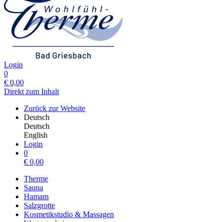
Login
0
€
0,00
Direkt zum Inhalt
Zurück zur Website
Deutsch
Deutsch
English
Login
0
€
0,00
Therme
Sauna
Hamam
Salzgrotte
Kosmetikstudio & Massagen