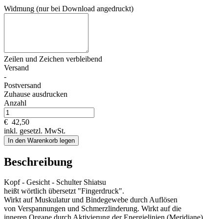
Widmung (nur bei Download angedruckt)
Zeilen und
Zeichen verbleibend
Versand
-
Postversand
Zuhause ausdrucken
Anzahl
€
42,50
inkl. gesetzl. MwSt.
In den Warenkorb legen
Beschreibung
Kopf - Gesicht - Schulter Shiatsu
heißt wörtlich übersetzt "Fingerdruck".
Wirkt auf Muskulatur und Bindegewebe durch Auflösen
von Verspannungen und Schmerzlinderung. Wirkt auf die
inneren Organe durch Aktivierung der Energielinien (Meridiane).