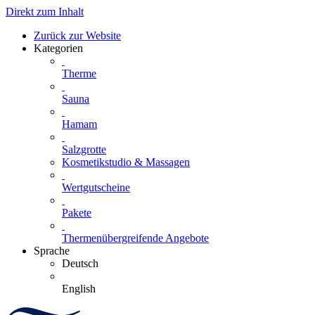
Direkt zum Inhalt
Zurück zur Website
Kategorien
Therme
Sauna
Hamam
Salzgrotte
Kosmetikstudio & Massagen
Wertgutscheine
Pakete
Thermenübergreifende Angebote
Sprache
Deutsch
English