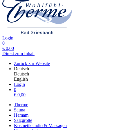
Login
0
€
0,00
Direkt zum Inhalt
Zurück zur Website
Deutsch
Deutsch
English
Login
0
€
0,00
Therme
Sauna
Hamam
Salzgrotte
Kosmetikstudio & Massagen