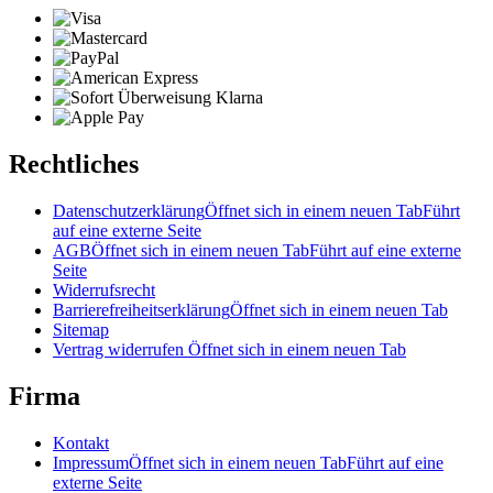
Rechtliches
Datenschutzerklärung
Öffnet sich in einem neuen Tab
Führt
auf eine externe Seite
AGB
Öffnet sich in einem neuen Tab
Führt auf eine externe
Seite
Widerrufsrecht
Barrierefreiheitserklärung
Öffnet sich in einem neuen Tab
Sitemap
Vertrag widerrufen
Öffnet sich in einem neuen Tab
Firma
Kontakt
Impressum
Öffnet sich in einem neuen Tab
Führt auf eine
externe Seite