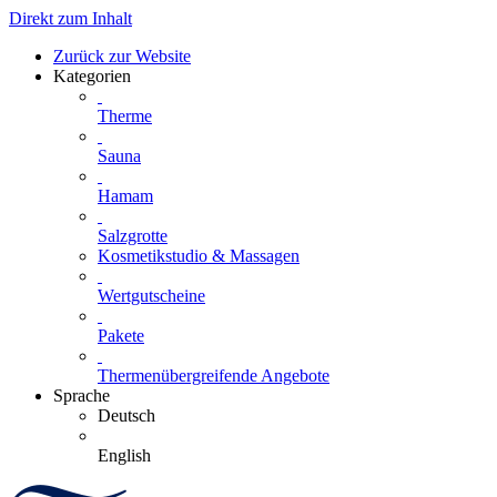
Direkt zum Inhalt
Zurück zur Website
Kategorien
Therme
Sauna
Hamam
Salzgrotte
Kosmetikstudio & Massagen
Wertgutscheine
Pakete
Thermenübergreifende Angebote
Sprache
Deutsch
English