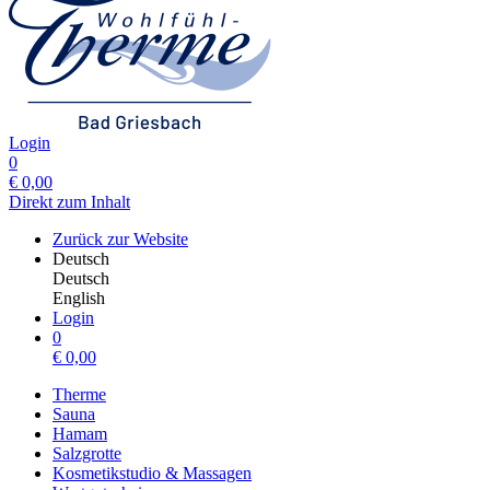
Login
0
€
0,00
Direkt zum Inhalt
Zurück zur Website
Deutsch
Deutsch
English
Login
0
€
0,00
Therme
Sauna
Hamam
Salzgrotte
Kosmetikstudio & Massagen