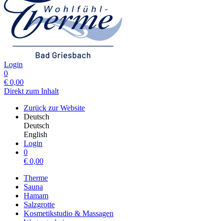
Login
0
€
0,00
Direkt zum Inhalt
Zurück zur Website
Deutsch
Deutsch
English
Login
0
€
0,00
Therme
Sauna
Hamam
Salzgrotte
Kosmetikstudio & Massagen