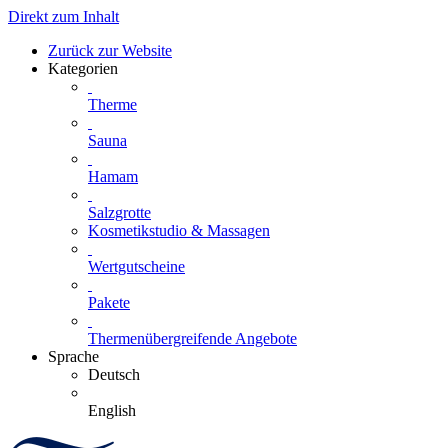
Direkt zum Inhalt
Zurück zur Website
Kategorien
Therme
Sauna
Hamam
Salzgrotte
Kosmetikstudio & Massagen
Wertgutscheine
Pakete
Thermenübergreifende Angebote
Sprache
Deutsch
English