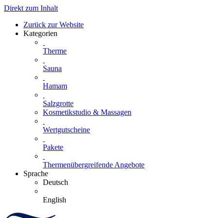
Direkt zum Inhalt
Zurück zur Website
Kategorien
Therme
Sauna
Hamam
Salzgrotte
Kosmetikstudio & Massagen
Wertgutscheine
Pakete
Thermenübergreifende Angebote
Sprache
Deutsch
English