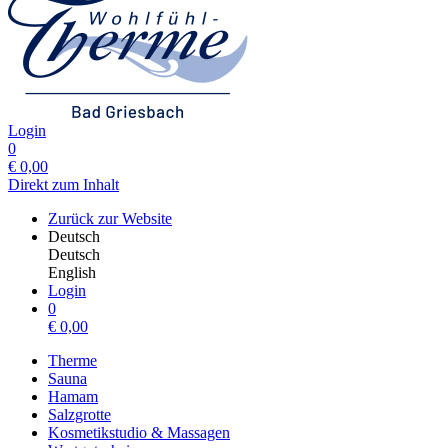
Login
0
€
0,00
Direkt zum Inhalt
Zurück zur Website
Deutsch
Deutsch
English
Login
0
€
0,00
Therme
Sauna
Hamam
Salzgrotte
Kosmetikstudio & Massagen