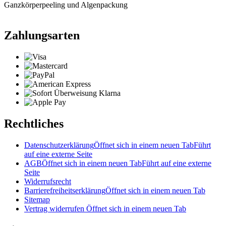
Ganzkörperpeeling und Algenpackung
Zahlungsarten
Rechtliches
Datenschutzerklärung
Öffnet sich in einem neuen Tab
Führt
auf eine externe Seite
AGB
Öffnet sich in einem neuen Tab
Führt auf eine externe
Seite
Widerrufsrecht
Barrierefreiheitserklärung
Öffnet sich in einem neuen Tab
Sitemap
Vertrag widerrufen
Öffnet sich in einem neuen Tab