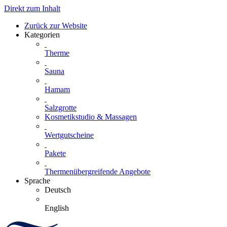
Direkt zum Inhalt
Zurück zur Website
Kategorien
Therme
Sauna
Hamam
Salzgrotte
Kosmetikstudio & Massagen
Wertgutscheine
Pakete
Thermenübergreifende Angebote
Sprache
Deutsch
English