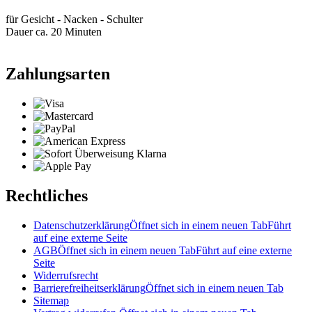
für Gesicht - Nacken - Schulter
Dauer ca. 20 Minuten
Zahlungsarten
Rechtliches
Datenschutzerklärung
Öffnet sich in einem neuen Tab
Führt
auf eine externe Seite
AGB
Öffnet sich in einem neuen Tab
Führt auf eine externe
Seite
Widerrufsrecht
Barrierefreiheitserklärung
Öffnet sich in einem neuen Tab
Sitemap