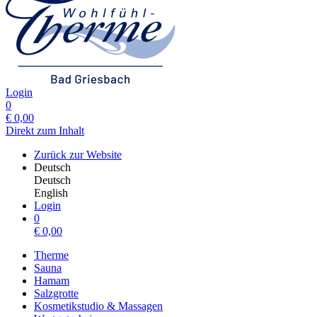
Login
0
€
0,00
Direkt zum Inhalt
Zurück zur Website
Deutsch
Deutsch
English
Login
0
€
0,00
Therme
Sauna
Hamam
Salzgrotte
Kosmetikstudio & Massagen