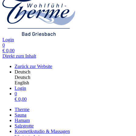
Login
0
€
0,00
Direkt zum Inhalt
Zurück zur Website
Deutsch
Deutsch
English
Login
0
€
0,00
Therme
Sauna
Hamam
Salzgrotte
Kosmetikstudio & Massagen