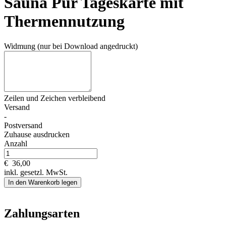
Sauna Pur Tageskarte mit
Thermennutzung
Widmung (nur bei Download angedruckt)
Zeilen und
Zeichen verbleibend
Versand
-
Postversand
Zuhause ausdrucken
Anzahl
€
36,00
inkl. gesetzl. MwSt.
In den Warenkorb legen
Zahlungsarten