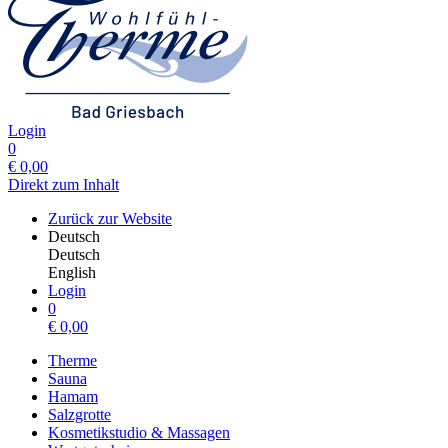
Login
0
€
0,00
Direkt zum Inhalt
Zurück zur Website
Deutsch
Deutsch
English
Login
0
€
0,00
Therme
Sauna
Hamam
Salzgrotte
Kosmetikstudio & Massagen