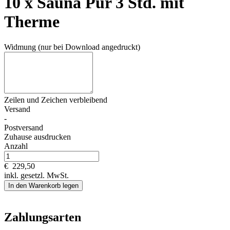
10 x Sauna Pur 3 Std. mit
Therme
Widmung (nur bei Download angedruckt)
Zeilen und
Zeichen verbleibend
Versand
-
Postversand
Zuhause ausdrucken
Anzahl
€
229,50
inkl. gesetzl. MwSt.
In den Warenkorb legen
Zahlungsarten