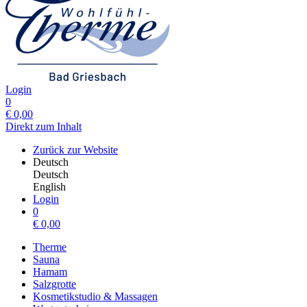
Login
0
€
0,00
Direkt zum Inhalt
Zurück zur Website
Deutsch
Deutsch
English
Login
0
€
0,00
Therme
Sauna
Hamam
Salzgrotte
Kosmetikstudio & Massagen