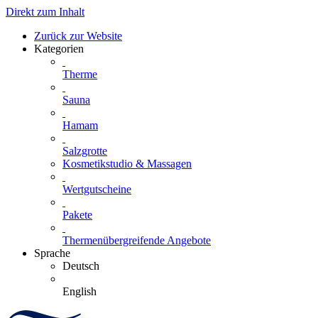
Direkt zum Inhalt
Zurück zur Website
Kategorien
Therme
Sauna
Hamam
Salzgrotte
Kosmetikstudio & Massagen
Wertgutscheine
Pakete
Thermenübergreifende Angebote
Sprache
Deutsch
English