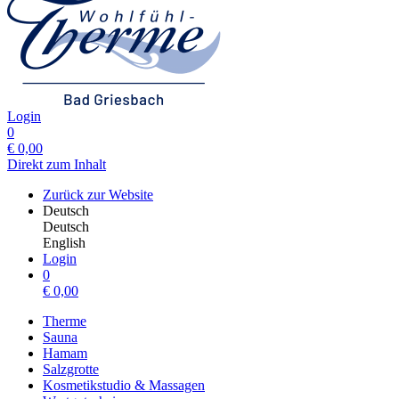
Login
0
€
0,00
Direkt zum Inhalt
Zurück zur Website
Deutsch
Deutsch
English
Login
0
€
0,00
Therme
Sauna
Hamam
Salzgrotte
Kosmetikstudio & Massagen