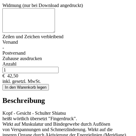
Widmung (nur bei Download angedruckt)
Zeilen und
Zeichen verbleibend
Versand
-
Postversand
Zuhause ausdrucken
Anzahl
€
42,50
inkl. gesetzl. MwSt.
In den Warenkorb legen
Beschreibung
Kopf - Gesicht - Schulter Shiatsu
heißt wörtlich übersetzt "Fingerdruck".
Wirkt auf Muskulatur und Bindegewebe durch Auflösen
von Verspannungen und Schmerzlinderung. Wirkt auf die
inneren Organe durch Aktivierung der Energielinien (Meridiane).