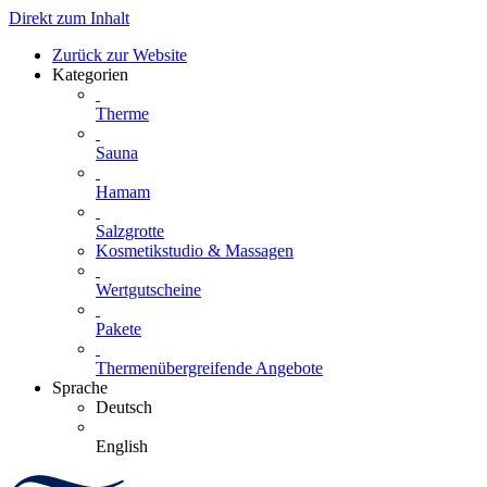
Direkt zum Inhalt
Zurück zur Website
Kategorien
Therme
Sauna
Hamam
Salzgrotte
Kosmetikstudio & Massagen
Wertgutscheine
Pakete
Thermenübergreifende Angebote
Sprache
Deutsch
English