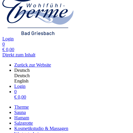
Login
0
€
0,00
Direkt zum Inhalt
Zurück zur Website
Deutsch
Deutsch
English
Login
0
€
0,00
Therme
Sauna
Hamam
Salzgrotte
Kosmetikstudio & Massagen